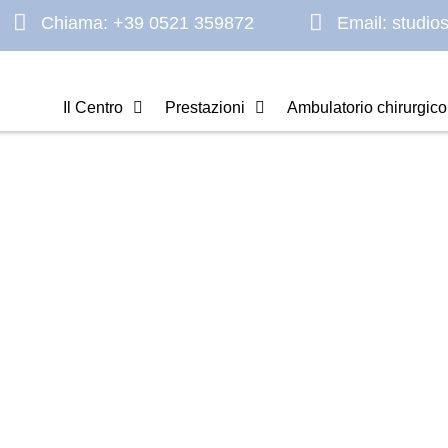
Chiama: +39 0521 359872
Email:
studio
Il Centro
Prestazioni
Ambulatorio chirurgico