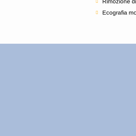
Rimozione di
Ecografia mo