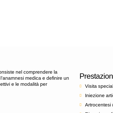
consiste nel comprendere la
Prestazion
 l’anamnesi medica e definire un
ettivi e le modalità per
Visita specia
Iniezione art
Artrocentesi 