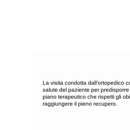
La visita condotta dall’ortopedico 
salute del paziente per predisporre
piano terapeutico che rispetti gli obi
raggiungere il pieno recupero.