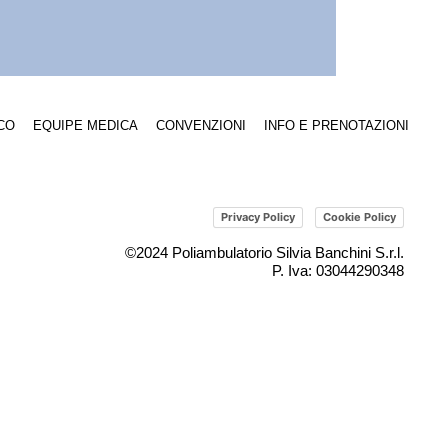
CO
EQUIPE MEDICA
CONVENZIONI
INFO E PRENOTAZIONI
Privacy Policy
Cookie Policy
©2024 Poliambulatorio Silvia Banchini S.r.l.
P. Iva: 03044290348