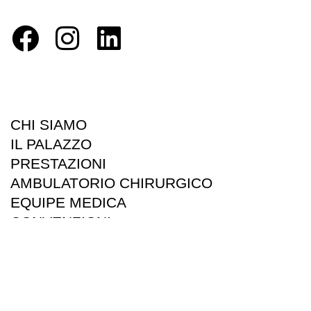
CHI SIAMO
IL PALAZZO
PRESTAZIONI
AMBULATORIO CHIRURGICO
EQUIPE MEDICA
CONVENZIONI
INFO E PRENOTAZIONI
Privacy Policy
Cookie Policy
©2024 Poliambulatorio Silvia Banchini S.r.l.