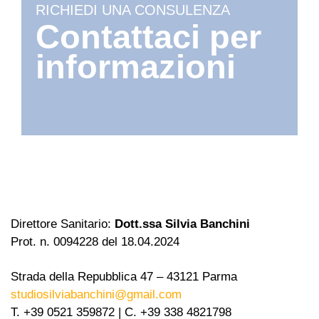
RICHIEDI UNA CONSULENZA
Contattaci per
informazioni
Direttore Sanitario:
Dott.ssa Silvia Banchini
Prot. n. 0094228 del 18.04.2024
Strada della Repubblica 47 – 43121 Parma
studiosilviabanchini@gmail.com
T. +39 0521 359872 | C. +39 338 4821798