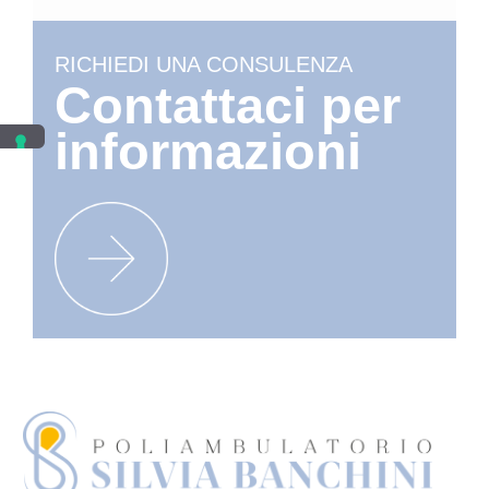
RICHIEDI UNA CONSULENZA
Contattaci per
informazioni