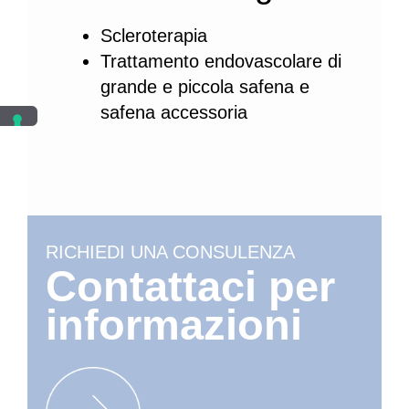
Scleroterapia
Trattamento endovascolare di
grande e piccola safena e
safena accessoria
RICHIEDI UNA CONSULENZA
Contattaci per
informazioni