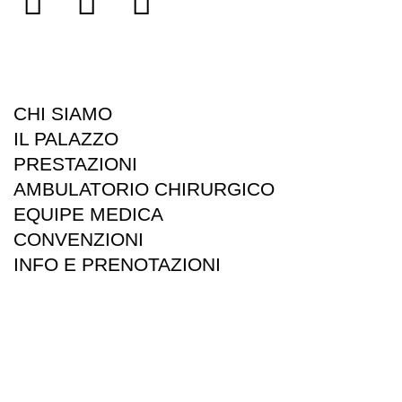
CHI SIAMO
IL PALAZZO
PRESTAZIONI
AMBULATORIO CHIRURGICO
EQUIPE MEDICA
CONVENZIONI
INFO E PRENOTAZIONI
Privacy Policy
Cookie Policy
©2024 Poliambulatorio Silvia Banchini S.r.l.
P. Iva: 03044290348