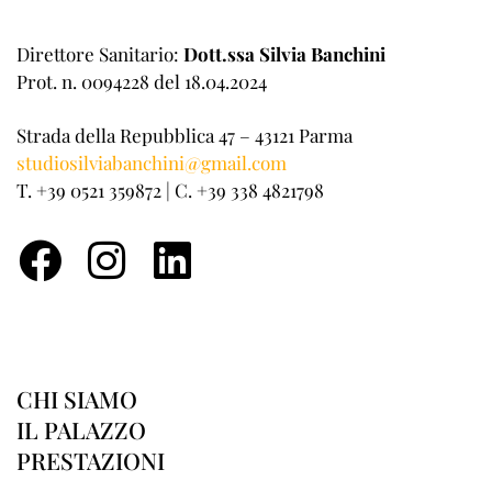
Direttore Sanitario:
Dott.ssa Silvia Banchini
Prot. n. 0094228 del 18.04.2024
Strada della Repubblica 47 – 43121 Parma
studiosilviabanchini@gmail.com
T. +39 0521 359872 | C. +39 338 4821798
CHI SIAMO
IL PALAZZO
PRESTAZIONI
AMBULATORIO CHIRURGICO