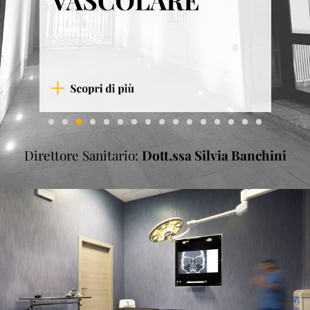
Direttore Sanitario:
Dott.ssa Silvia Banchini