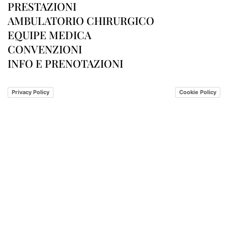
PRESTAZIONI
AMBULATORIO CHIRURGICO
EQUIPE MEDICA
CONVENZIONI
INFO E PRENOTAZIONI
Privacy Policy
Cookie Policy
©2024 Poliambulatorio Silvia Banchini S.r.l.
P. Iva: 03044290348
Designed by
Tonik Design