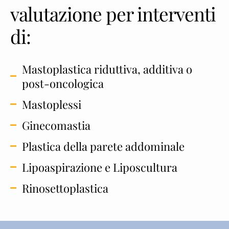
valutazione per interventi
di:
Mastoplastica riduttiva, additiva o
post-oncologica
Mastoplessi
Ginecomastia
Plastica della parete addominale
Lipoaspirazione e Liposcultura
Rinosettoplastica