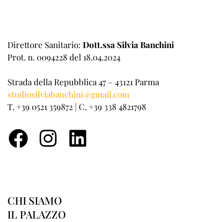
Direttore Sanitario:
Dott.ssa Silvia Banchini
Prot. n. 0094228 del 18.04.2024
Strada della Repubblica 47 – 43121 Parma
studiosilviabanchini@gmail.com
T. +39 0521 359872 | C. +39 338 4821798
CHI SIAMO
IL PALAZZO