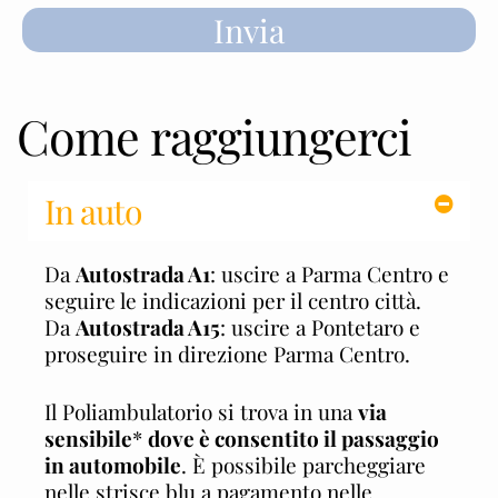
Invia
Come raggiungerci
In auto
Da
Autostrada A1
: uscire a Parma Centro e
seguire le indicazioni per il centro città.
Da
Autostrada A15
: uscire a Pontetaro e
proseguire in direzione Parma Centro.
Il Poliambulatorio si trova in una
via
sensibile
*
dove è consentito il passaggio
in automobile
. È possibile parcheggiare
nelle strisce blu a pagamento nelle