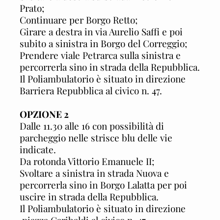
Prato;
Continuare per Borgo Retto;
Girare a destra in via Aurelio Saffi e poi
subito a sinistra in Borgo del Correggio;
Prendere viale Petrarca sulla sinistra e
percorrerla sino in strada della Repubblica.
Il Poliambulatorio è situato in direzione
Barriera Repubblica al civico n. 47.
OPZIONE 2
Dalle 11.30 alle 16 con possibilità di
parcheggio nelle strisce blu delle vie
indicate.
Da rotonda Vittorio Emanuele II;
Svoltare a sinistra in strada Nuova e
percorrerla sino in Borgo Lalatta per poi
uscire in strada della Repubblica.
Il Poliambulatorio è situato in direzione
piazza Garibaldi al civico n. 47.