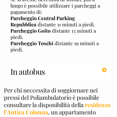
lungo è possibile utilizzare i parcheggi a
pagamento di:
Parcheggio Central Parking
Repubblica
distante 11 minuti a piedi.
Parcheggio Goito
distante 13 minuti a
piedi.
Parcheggio Toschi
distante 19 minuti a
piedi.
In autobus
Per chi neccessita di soggiornare nei
pressi del Poliambulatorio è possibile
consultare la disponibilità della
residenza
l’Antica Colonna
, un appartamento