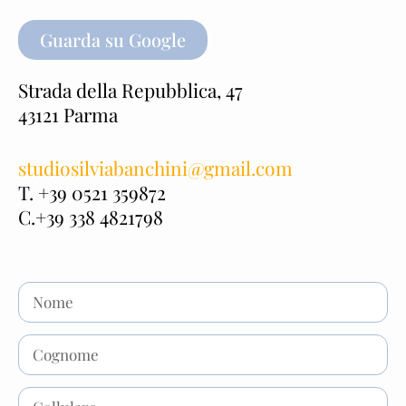
Guarda su Google
Strada della Repubblica, 47
43121 Parma
studiosilviabanchini@gmail.com
T. +39 0521 359872
C.+39 338 4821798