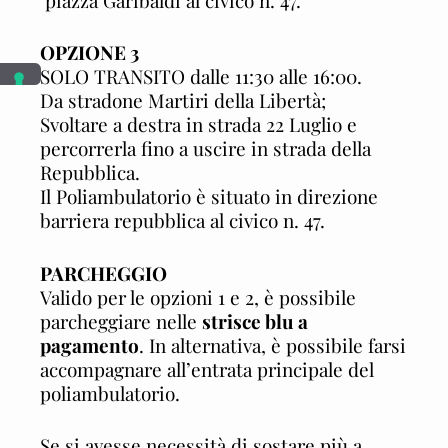
OPZIONE 3
SOLO TRANSITO dalle 11:30 alle 16:00.
Da stradone Martiri della Libertà;
Svoltare a destra in strada 22 Luglio e
percorrerla fino a uscire in strada della
Repubblica.
Il Poliambulatorio è situato in direzione
barriera repubblica al civico n. 47.
PARCHEGGIO
Valido per le opzioni 1 e 2, è possibile
parcheggiare nelle
strisce blu a
pagamento
. In alternativa, è possibile farsi
accompagnare all’entrata principale del
poliambulatorio.
Se si avesse necessità di sostare più a