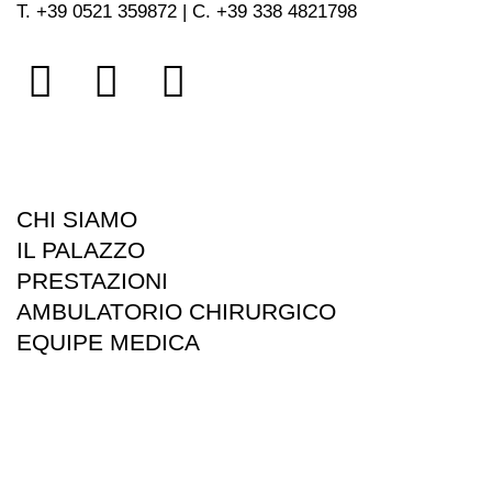
T. +39 0521 359872 | C. +39 338 4821798
CHI SIAMO
IL PALAZZO
PRESTAZIONI
AMBULATORIO CHIRURGICO
EQUIPE MEDICA
CONVENZIONI
INFO E PRENOTAZIONI
Privacy Policy
Cookie Policy